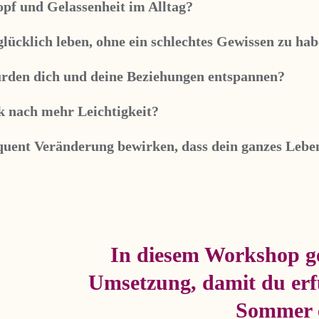
pf und Gelassenheit im Alltag?
lücklich leben, ohne ein schlechtes Gewissen zu ha
ürden dich und deine Beziehungen entspannen?
rk nach mehr Leichtigkeit?
equent Veränderung bewirken, dass dein ganzes Lebe
In diesem Workshop ge
Umsetzung, damit du erfü
Sommer e