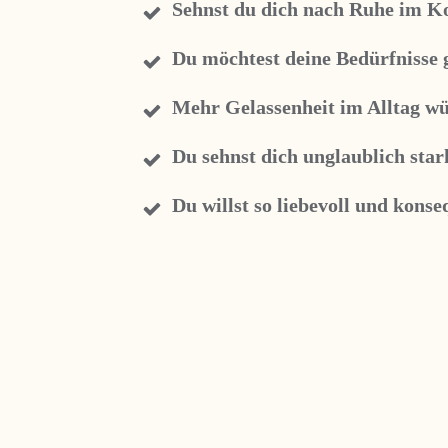
Sehnst du dich nach Ruhe im Ko
Du möchtest deine Bedürfnisse g
Mehr Gelassenheit im Alltag w
Du sehnst dich unglaublich sta
Du willst so liebevoll und kons