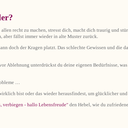
der?
allen recht zu machen, stresst dich, macht dich traurig und stü
n, aber fällst immer wieder in alte Muster zurück.
 dann doch der Kragen platzt. Das schlechte Gewissen und die d
 vor Ablehnung unterdrückst du deine eigenen Bedürfnisse, was
probleme …
wirklich bist oder das wieder herausfindest, um glücklicher und
, verbiegen - hallo Lebensfreude"
den Hebel, wie du zufriedener