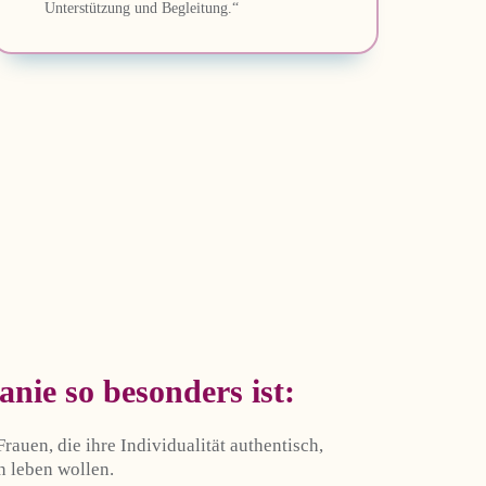
Unterstützung und Begleitung.“
ie so besonders ist
:
auen, die ihre Individualität authentisch,
n leben wollen.