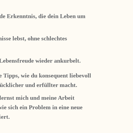
ende Erkenntnis, die dein Leben um
nisse lebst, ohne schlechtes
 Lebensfreude wieder ankurbelt.
Tipps, wie du konsequent liebevoll
ücklicher und erfüllter macht.
lernst mich und meine Arbeit
ie sich ein Problem in eine neue
ert.