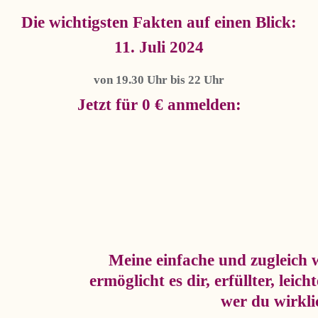
Die wichtigsten
Fakten auf
einen Blick:
11. Juli 2024
von 19.30 Uhr bis 22 Uhr
Jetzt für 0 € anmelden:
Meine einfache und zugleich
ermöglicht es dir, erfüllter, leich
wer du wirklic