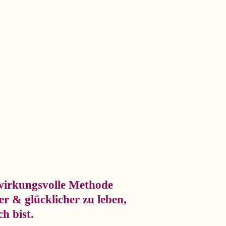
 wirkungsvolle Methode
ter
& glücklicher zu leben,
h bist.