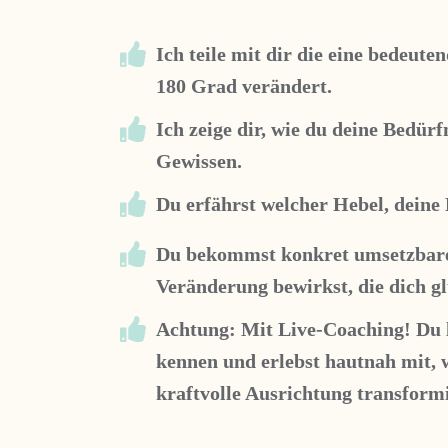
Ich teile mit dir die eine bedeut
180 Grad verändert
.
Ich zeige dir, wie du deine Bedürf
Gewissen.
Du erfährst welcher Hebel, deine
Du bekommst konkret umsetzbare 
Veränderung bewirkst, die dich gl
Achtung: Mit Live-Coaching! Du 
kennen und erlebst hautnah mit, w
kraftvolle Ausrichtung transformi