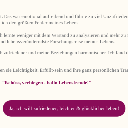
. Das war emotional aufreibend und führte zu viel Unzufrieden
 ich den größten Fehler meines Lebens.
Ich lernte weniger mit dem Verstand zu analysieren und mehr zu 
e und lebensveränderndste Forschungsreise meines Lebens.
h zufriedener und meine Beziehungen harmonischer. Ich fand die
en sie Leichtigkeit, Erfüllt-sein und ihre ganz persönlichen Tr
:
"
Tschüss, verbiegen - hallo Lebensfreude!
"
Ja, ich will zufriedener, leichter & glücklicher leben!