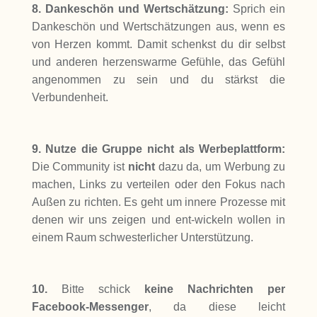
8.
Dankeschön und Wertschätzung:
Sprich ein
Dankeschön und Wertschätzungen aus, wenn es
von Herzen kommt. Damit schenkst du dir selbst
und anderen herzenswarme Gefühle, das Gefühl
angenommen zu sein und du stärkst die
Verbundenheit.
9. Nutze die Gruppe nicht als Werbeplattform:
Die Community ist
nicht
dazu da, um Werbung zu
machen, Links zu verteilen oder den Fokus nach
Außen zu richten. Es geht um innere Prozesse mit
denen wir uns zeigen und ent-wickeln wollen in
einem Raum schwesterlicher Unterstützung.
10.
Bitte schick
keine Nachrichten per
Facebook-Messenger
, da diese leicht